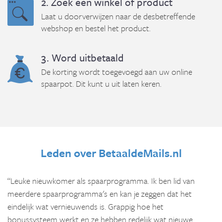
2. Zoek een winkel of product
Laat u doorverwijzen naar de desbetreffende
webshop en bestel het product.
3. Word uitbetaald
De korting wordt toegevoegd aan uw online
spaarpot. Dit kunt u uit laten keren.
Leden over BetaaldeMails.nl
“Leuke nieuwkomer als spaarprogramma. Ik ben lid van
meerdere spaarprogramma's en kan je zeggen dat het
eindelijk wat vernieuwends is. Grappig hoe het
bonussysteem werkt en ze hebben redelijk wat nieuwe