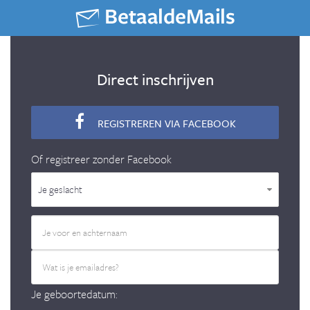
Direct inschrijven
REGISTREREN VIA FACEBOOK
Of registreer zonder Facebook
Je geslacht
Je geboortedatum: