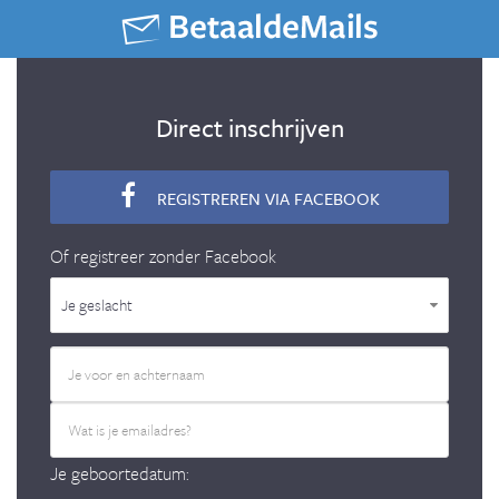
Direct inschrijven
REGISTREREN VIA FACEBOOK
Of registreer zonder Facebook
Je geslacht
Je geboortedatum: