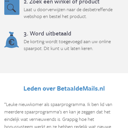
2. Zoek een winkel of product
Laat u doorverwijzen naar de desbetreffende
webshop en bestel het product.
3. Word uitbetaald
De korting wordt toegevoegd aan uw online
spaarpot. Dit kunt u uit laten keren.
Leden over BetaaldeMails.nl
“Leuke nieuwkomer als spaarprogramma. Ik ben lid van
meerdere spaarprogramma's en kan je zeggen dat het
eindelijk wat vernieuwends is. Grappig hoe het
bonussysteem werkt en ze hebben redelijk wat nieuwe