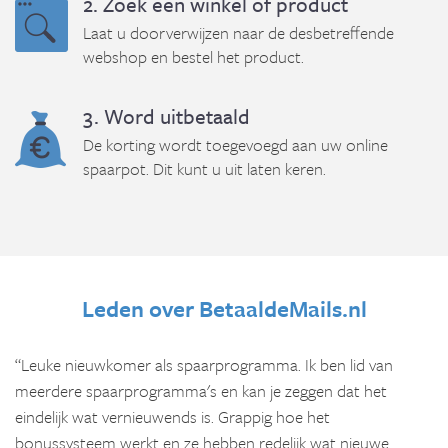
2. Zoek een winkel of product
Laat u doorverwijzen naar de desbetreffende
webshop en bestel het product.
3. Word uitbetaald
De korting wordt toegevoegd aan uw online
spaarpot. Dit kunt u uit laten keren.
Leden over BetaaldeMails.nl
“Leuke nieuwkomer als spaarprogramma. Ik ben lid van
meerdere spaarprogramma's en kan je zeggen dat het
eindelijk wat vernieuwends is. Grappig hoe het
bonussysteem werkt en ze hebben redelijk wat nieuwe