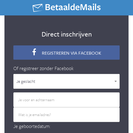
Direct inschrijven
REGISTREREN VIA FACEBOOK
Of registreer zonder Facebook
Je geslacht
Je geboortedatum: