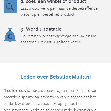
2. Zoek een winkel of product
Laat u doorverwijzen naar de desbetreffende
webshop en bestel het product.
3. Word uitbetaald
De korting wordt toegevoegd aan uw online
spaarpot. Dit kunt u uit laten keren.
Leden over BetaaldeMails.nl
“Leuke nieuwkomer als spaarprogramma. Ik ben lid van
meerdere spaarprogramma's en kan je zeggen dat het
eindelijk wat vernieuwends is. Grappig hoe het
bonussysteem werkt en ze hebben redelijk wat nieuwe