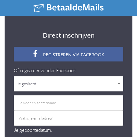
Direct inschrijven
REGISTREREN VIA FACEBOOK
Of registreer zonder Facebook
Je geslacht
Je geboortedatum: