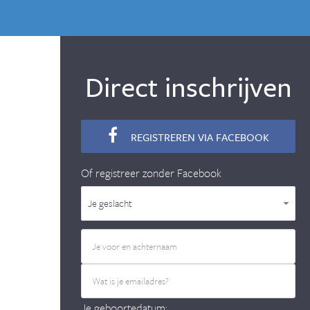
Direct inschrijven
REGISTREREN VIA FACEBOOK
Of registreer zonder Facebook
Je geslacht
Je geboortedatum: