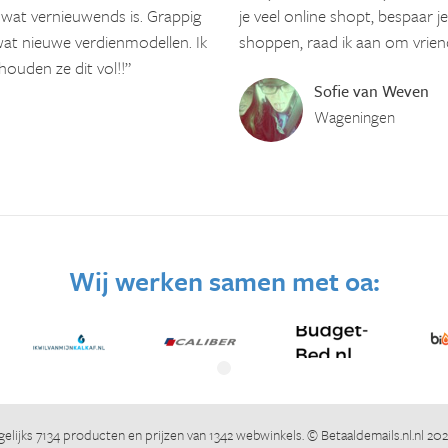
 wat vernieuwends is. Grappig
je veel online shopt, bespaar 
at nieuwe verdienmodellen. Ik
shoppen, raad ik aan om vriend
houden ze dit vol!!”
Sofie van Weven
Wageningen
Wij werken samen met oa:
elijks 7134 producten en prijzen van 1342 webwinkels. ©
Betaaldemails.nl.nl
2026