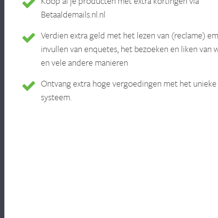
Koop al je producten met extra kortingen via
Betaaldemails.nl.nl
Verdien extra geld met het lezen van (reclame) ema
invullen van enquetes, het bezoeken en liken van 
en vele andere manieren
Ontvang extra hoge vergoedingen met het unieke
systeem.