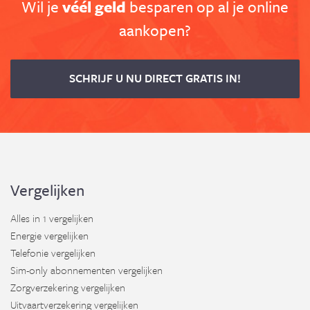
Wil je
véél geld
besparen op al je online
aankopen?
SCHRIJF U NU DIRECT GRATIS IN!
Vergelijken
Alles in 1 vergelijken
Energie vergelijken
Telefonie vergelijken
Sim-only abonnementen vergelijken
Zorgverzekering vergelijken
Uitvaartverzekering vergelijken