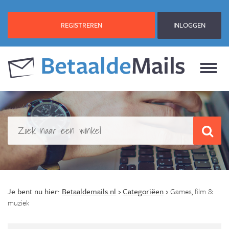
REGISTREREN
INLOGGEN
Je bent nu hier:
Betaaldemails.nl
›
Categoriëen
›
Games, film &
muziek