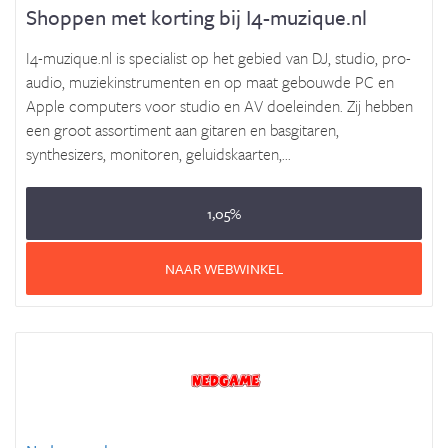
Shoppen met korting bij I4-muzique.nl
I4-muzique.nl is specialist op het gebied van DJ, studio, pro-
audio, muziekinstrumenten en op maat gebouwde PC en
Apple computers voor studio en AV doeleinden. Zij hebben
een groot assortiment aan gitaren en basgitaren,
synthesizers, monitoren, geluidskaarten,...
1,05%
NAAR WEBWINKEL