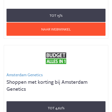
TOT
15%
NAAR WEBWINKEL
Amsterdam Genetics
Shoppen met korting bij Amsterdam
Genetics
TOT
4,62%