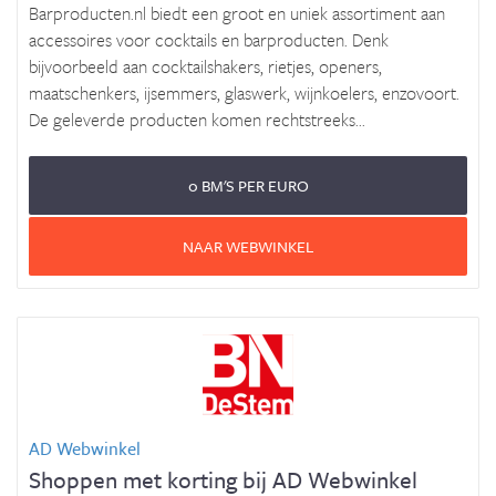
Barproducten.nl biedt een groot en uniek assortiment aan
accessoires voor cocktails en barproducten. Denk
bijvoorbeeld aan cocktailshakers, rietjes, openers,
maatschenkers, ijsemmers, glaswerk, wijnkoelers, enzovoort.
De geleverde producten komen rechtstreeks...
0 BM'S PER EURO
NAAR WEBWINKEL
AD Webwinkel
Shoppen met korting bij AD Webwinkel