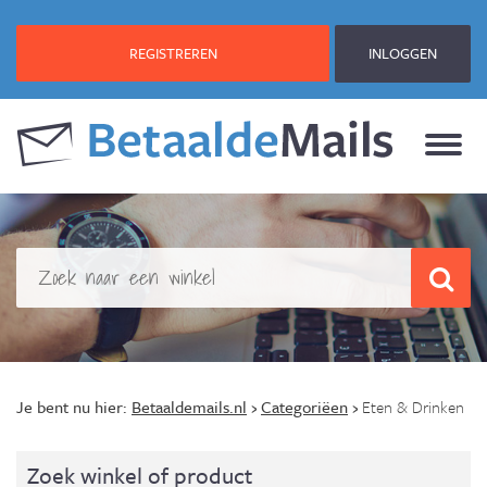
REGISTREREN
INLOGGEN
Je bent nu hier:
Betaaldemails.nl
›
Categoriëen
›
Eten & Drinken
Zoek winkel of product