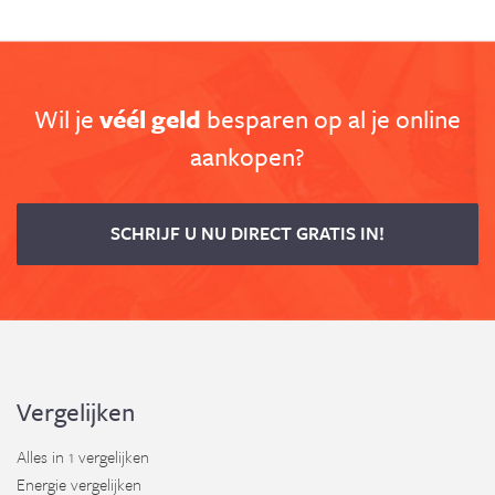
Wil je
véél geld
besparen op al je online
aankopen?
SCHRIJF U NU DIRECT GRATIS IN!
Vergelijken
Alles in 1 vergelijken
Energie vergelijken