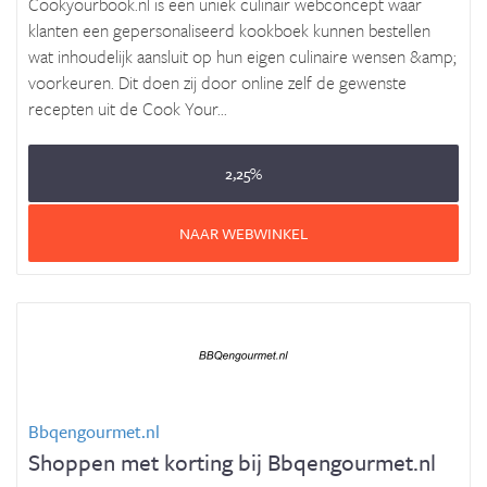
Cookyourbook.nl is een uniek culinair webconcept waar
klanten een gepersonaliseerd kookboek kunnen bestellen
wat inhoudelijk aansluit op hun eigen culinaire wensen &amp;
voorkeuren. Dit doen zij door online zelf de gewenste
recepten uit de Cook Your...
2,25%
NAAR WEBWINKEL
Bbqengourmet.nl
Shoppen met korting bij Bbqengourmet.nl