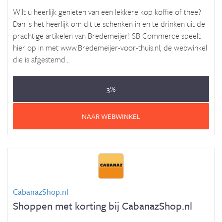
Wilt u heerlijk genieten van een lekkere kop koffie of thee?
Dan is het heerlijk om dit te schenken in en te drinken uit de
prachtige artikelen van Bredemeijer! SB Commerce speelt
hier op in met www.Bredemeijer-voor-thuis.nl, de webwinkel
die is afgestemd...
3%
NAAR WEBWINKEL
CabanazShop.nl
Shoppen met korting bij CabanazShop.nl