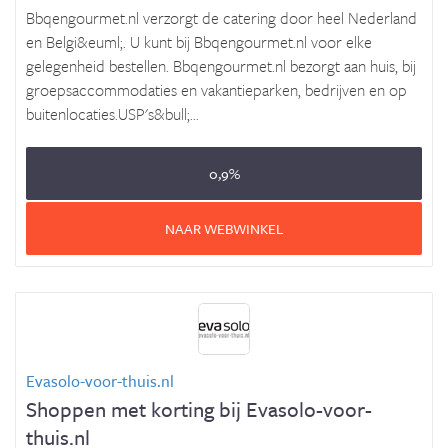
Bbqengourmet.nl verzorgt de catering door heel Nederland
en Belgi&euml;. U kunt bij Bbqengourmet.nl voor elke
gelegenheid bestellen. Bbqengourmet.nl bezorgt aan huis, bij
groepsaccommodaties en vakantieparken, bedrijven en op
buitenlocaties.USP's&bull;...
0,9%
NAAR WEBWINKEL
Evasolo-voor-thuis.nl
Shoppen met korting bij Evasolo-voor-
thuis.nl