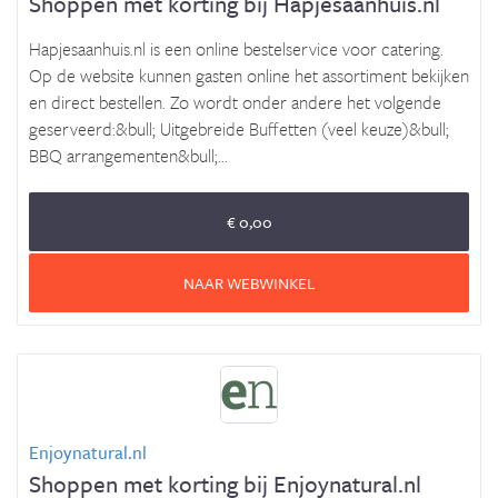
Shoppen met korting bij Hapjesaanhuis.nl
Hapjesaanhuis.nl is een online bestelservice voor catering.
Op de website kunnen gasten online het assortiment bekijken
en direct bestellen. Zo wordt onder andere het volgende
geserveerd:&bull; Uitgebreide Buffetten (veel keuze)&bull;
BBQ arrangementen&bull;...
€ 0,00
NAAR WEBWINKEL
Enjoynatural.nl
Shoppen met korting bij Enjoynatural.nl