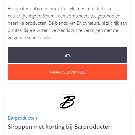
Enjoynatural.nl is een uniek lifestyle merk dat de beste
natuurlijke ingredi&euml;nten combineert tot gezonde en
heerlijke producten. De blends van Enjoynatural.nl zijn rijk aan
plantaardige eiwitten. De blends zijn te verkrijgen met de
volgende superfoods:...
6%
NAAR WEBWINKEL
Barproducten
Shoppen met korting bij Barproducten