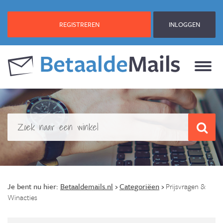
REGISTREREN
INLOGGEN
Je bent nu hier:
Betaaldemails.nl
›
Categoriëen
›
Prijsvragen &
Winacties