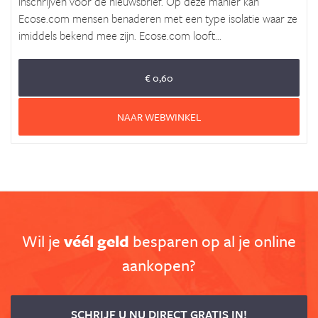
inschrijven voor de nieuwsbrief. Op deze manier kan
Ecose.com mensen benaderen met een type isolatie waar ze
imiddels bekend mee zijn. Ecose.com looft...
€ 0,60
NAAR WEBWINKEL
Wil je
véél geld
besparen op al je online
aankopen?
SCHRIJF U NU DIRECT GRATIS IN!