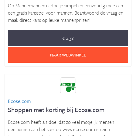
Op Mannenwinnen.nl doe je simpel en eenvoudig mee aan
een gratis kansspel voor mannen. Beantwoord de vraag en
maak direct kans op leuke mannenprijzen!
€ 0,38
NAAR WEBWINKEL
Ecose.com
Shoppen met korting bij Ecose.com
Ecose.com heeft als doel dat zo veel mogelijk mensen
deelnemen aan het spel op www.ecose.com en zich