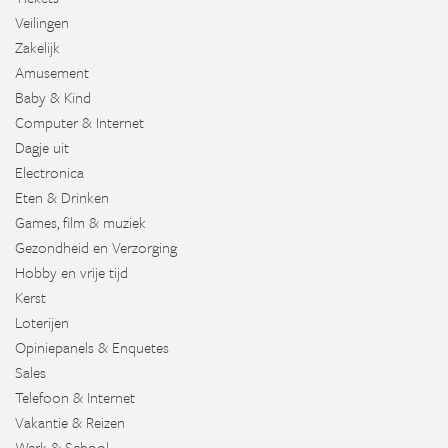
Veilingen
Zakelijk
Amusement
Baby & Kind
Computer & Internet
Dagje uit
Electronica
Eten & Drinken
Games, film & muziek
Gezondheid en Verzorging
Hobby en vrije tijd
Kerst
Loterijen
Opiniepanels & Enquetes
Sales
Telefoon & Internet
Vakantie & Reizen
Werk & School