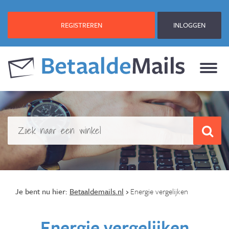
REGISTREREN
INLOGGEN
Je bent nu hier:
Betaaldemails.nl
›
Energie vergelijken
Energie vergelijken