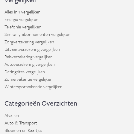
Alles in 1 vergelijken
Energie vergelijken
Telefonie vergelijken
Sim-only abonnementen vergelijken
Zorgverzekering vergelijken
Uitvaartverzekering vergelijken
Reisverzekering vergelijken
Autoverzekering vergelijken
Datingsites vergelijken
Zomervakantie vergelijken
Wintersportvakantie vergelijken
Categorieën Overzichten
Afvallen
Auto & Transport
Bloemen en Kaartjes