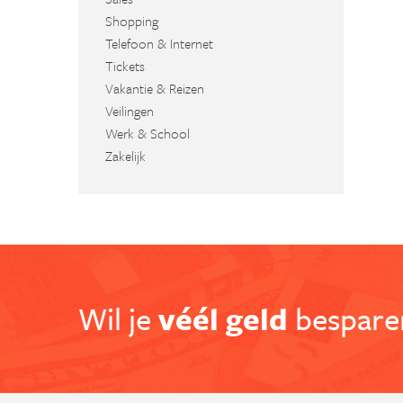
Shopping
Telefoon & Internet
Tickets
Vakantie & Reizen
Veilingen
Werk & School
Zakelijk
Wil je
véél geld
besparen