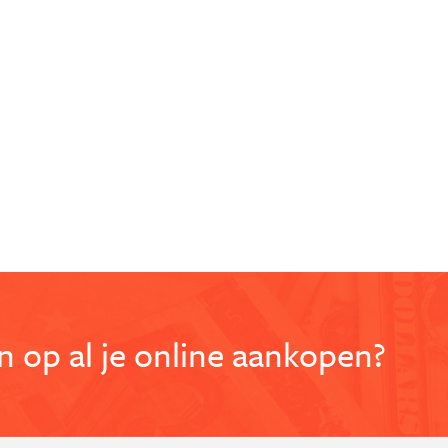
 op al je online aankopen?