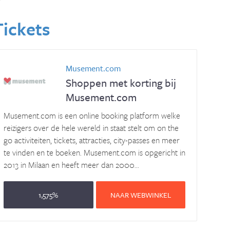
Tickets
Musement.com
Shoppen met korting bij
Musement.com
Musement.com is een online booking platform welke
reizigers over de hele wereld in staat stelt om on the
go activiteiten, tickets, attracties, city-passes en meer
te vinden en te boeken. Musement.com is opgericht in
2013 in Milaan en heeft meer dan 2000...
1,575%
NAAR WEBWINKEL