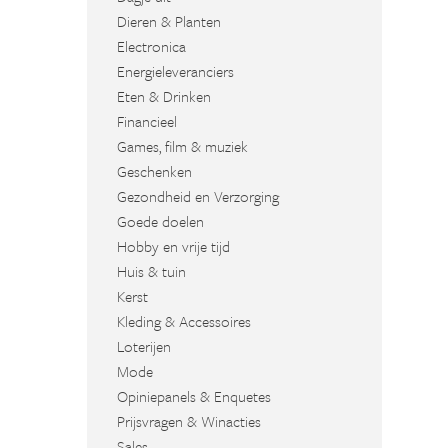
Dieren & Planten
Electronica
Energieleveranciers
Eten & Drinken
Financieel
Games, film & muziek
Geschenken
Gezondheid en Verzorging
Goede doelen
Hobby en vrije tijd
Huis & tuin
Kerst
Kleding & Accessoires
Loterijen
Mode
Opiniepanels & Enquetes
Prijsvragen & Winacties
Sales