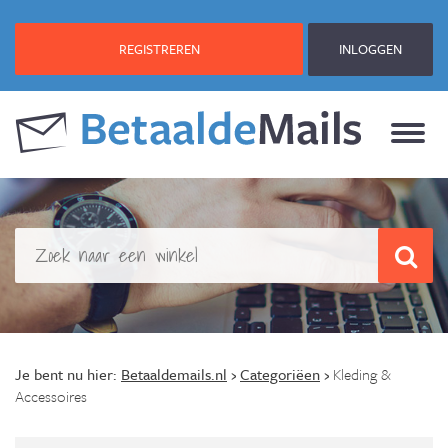
REGISTREREN
INLOGGEN
Je bent nu hier:
Betaaldemails.nl
›
Categoriëen
›
Kleding &
Accessoires