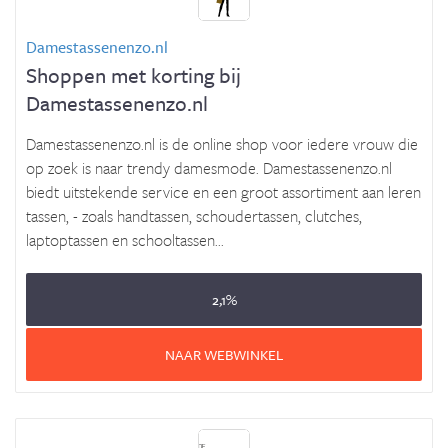
Damestassenenzo.nl
Shoppen met korting bij
Damestassenenzo.nl
Damestassenenzo.nl is de online shop voor iedere vrouw die
op zoek is naar trendy damesmode. Damestassenenzo.nl
biedt uitstekende service en een groot assortiment aan leren
tassen, - zoals handtassen, schoudertassen, clutches,
laptoptassen en schooltassen...
2,1%
NAAR WEBWINKEL