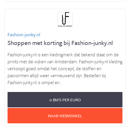
Fashion-junky.nl
Shoppen met korting bij Fashion-junky.nl
Fashion-junky.nl is een kledingmerk dat bekend staat om de
prints met de wijken van Amsterdam. Fashion-junky.nl kleding
verkoopt goed omdat het concept, de stoffen en
pasvormen altijd weer vernieuwend zijn. Bestellen bij
Fashion-junky.nl is simpel en...
0 BM'S PER EURO
NAAR WEBWINKEL