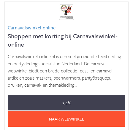
Carnavalswinkel-online
Shoppen met korting bij Carnavalswinkel-
online
Carnavalswinkel-online.nl is een snel groeiende feestkleding
en partykleding specialist in Nederland. De carnaval
webwinkel biedt een brede collectie feest- en carnaval
artikelen zoals maskers, beenwarmers, panty&rsquo;s,
pruiken, carnaval- en themakleding...
2,4%
NAAR WEBWINKEL