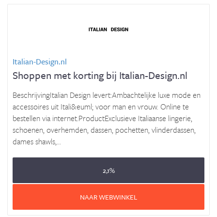
Italian-Design.nl
Shoppen met korting bij Italian-Design.nl
BeschrijvingItalian Design levert:Ambachtelijke luxe mode en
accessoires uit Itali&euml; voor man en vrouw. Online te
bestellen via internet.ProductExclusieve Italiaanse lingerie,
schoenen, overhemden, dassen, pochetten, vlinderdassen,
dames shawls,...
2,1%
NAAR WEBWINKEL