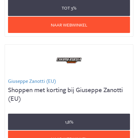
TOT
3%
NAAR WEBWINKEL
Giuseppe Zanotti (EU)
Shoppen met korting bij Giuseppe Zanotti
(EU)
1,8%