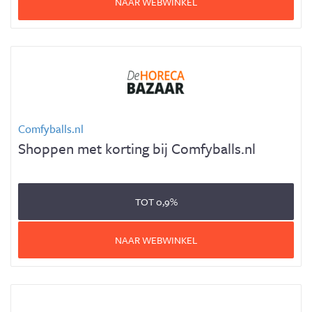
NAAR WEBWINKEL
Comfyballs.nl
Shoppen met korting bij Comfyballs.nl
TOT
0,9%
NAAR WEBWINKEL