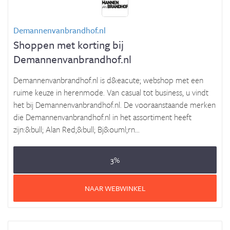
Demannenvanbrandhof.nl
Shoppen met korting bij
Demannenvanbrandhof.nl
Demannenvanbrandhof.nl is d&eacute; webshop met een
ruime keuze in herenmode. Van casual tot business, u vindt
het bij Demannenvanbrandhof.nl. De vooraanstaande merken
die Demannenvanbrandhof.nl in het assortiment heeft
zijn:&bull; Alan Red;&bull; Bj&ouml;rn...
3%
NAAR WEBWINKEL