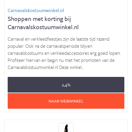
Carnavalskostuumwinkel.nl
Shoppen met korting bij
Carnavalskostuumwinkel.nl
Carnaval en verkleedfeestjes zijn de laatste tijd razend
populair. Ook na de carnavalsperiode blijven
carnavalskostuums en verkleedaccessoires erg goed lopen.
Profiteer hiervan en begin nu met het promoten van de
Carnavalskostuumwinkel.nl Deze winkel...
2,4%
NAAR WEBWINKEL