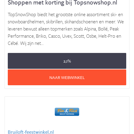
Shoppen met korting bij Topsnowshop.nl
TopSnowShop biedt het grootste online assortiment ski- en
snowboardhelmen, skibrillen, skihandschoenen en meer. We
leveren bewust alleen topmerken zoals Alpina, Bollé, Peak
Performance, Briko, Casco, Uvex, Scott, Osbe, Helt-Pro en
Cébé. Wij zijn net...
2,1%
NAAR WEBWINKEL
Bruiloft-feestwinkel.nl