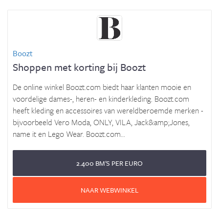
Boozt
Shoppen met korting bij Boozt
De online winkel Boozt.com biedt haar klanten mooie en
voordelige dames-, heren- en kinderkleding. Boozt.com
heeft kleding en accessoires van wereldberoemde merken -
bijvoorbeeld Vero Moda, ONLY, VILA, Jack&amp;Jones,
name it en Lego Wear. Boozt.com...
2.400 BM'S PER EURO
NAAR WEBWINKEL