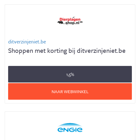
ditverzinjeniet.be
Shoppen met korting bij ditverzinjeniet.be
1,5%
NAAR WEBWINKEL