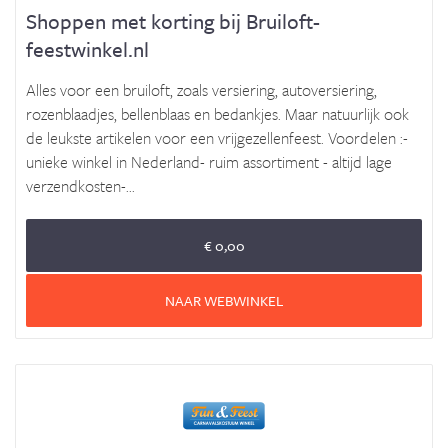
Shoppen met korting bij Bruiloft-
feestwinkel.nl
Alles voor een bruiloft, zoals versiering, autoversiering,
rozenblaadjes, bellenblaas en bedankjes. Maar natuurlijk ook
de leukste artikelen voor een vrijgezellenfeest. Voordelen :-
unieke winkel in Nederland- ruim assortiment - altijd lage
verzendkosten-...
€ 0,00
NAAR WEBWINKEL