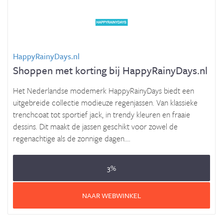
HappyRainyDays.nl
Shoppen met korting bij HappyRainyDays.nl
Het Nederlandse modemerk HappyRainyDays biedt een
uitgebreide collectie modieuze regenjassen. Van klassieke
trenchcoat tot sportief jack, in trendy kleuren en fraaie
dessins. Dit maakt de jassen geschikt voor zowel de
regenachtige als de zonnige dagen....
3%
NAAR WEBWINKEL