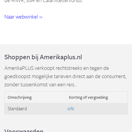
de ANVR, SGR en Calamiteitenfonds.
Naar webwinkel »
Shoppen bij Amerikaplus.nl
AmerikaPLUS verkoopt rechtstreeks en tegen de
goedkoopst mogelijke tarieven direct aan de consument,
zonder tussenkomst van een reis...
Omschrijving
Korting of vergoeding
Standaard
0%
Voorwaarden