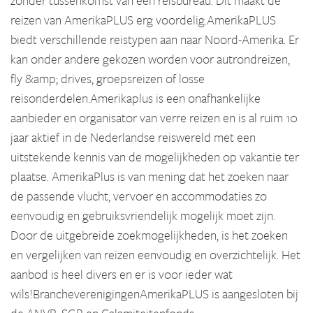
zonder tussenkomst van een reisbureau. Dit maakt de
reizen van AmerikaPLUS erg voordelig.AmerikaPLUS
biedt verschillende reistypen aan naar Noord-Amerika. Er
kan onder andere gekozen worden voor autrondreizen,
fly &amp; drives, groepsreizen of losse
reisonderdelen.Amerikaplus is een onafhankelijke
aanbieder en organisator van verre reizen en is al ruim 10
jaar aktief in de Nederlandse reiswereld met een
uitstekende kennis van de mogelijkheden op vakantie ter
plaatse. AmerikaPlus is van mening dat het zoeken naar
de passende vlucht, vervoer en accommodaties zo
eenvoudig en gebruiksvriendelijk mogelijk moet zijn.
Door de uitgebreide zoekmogelijkheden, is het zoeken
en vergelijken van reizen eenvoudig en overzichtelijk. Het
aanbod is heel divers en er is voor ieder wat
wils!BrancheverenigingenAmerikaPLUS is aangesloten bij