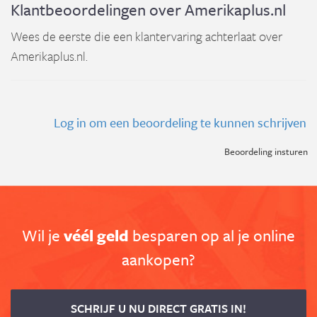
Klantbeoordelingen over Amerikaplus.nl
Wees de eerste die een klantervaring achterlaat over
Amerikaplus.nl.
Log in om een beoordeling te kunnen schrijven
Beoordeling insturen
Wil je
véél geld
besparen op al je online
aankopen?
SCHRIJF U NU DIRECT GRATIS IN!