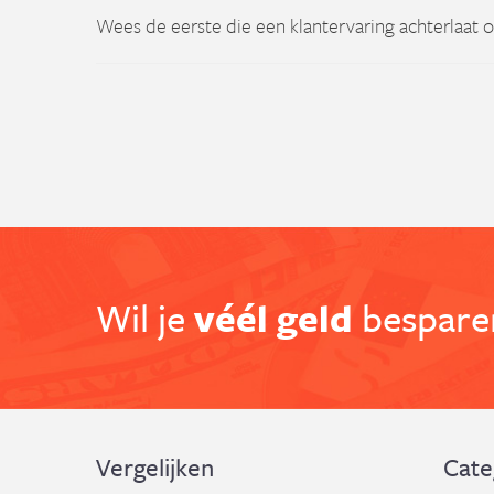
Wees de eerste die een klantervaring achterlaat o
Wil je
véél geld
besparen
Vergelijken
Cate