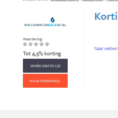
Korti
Waardering:
Naar webwin
Tot 4,5% korting
WORD GRATIS LID
NAAR WEBWINKEL