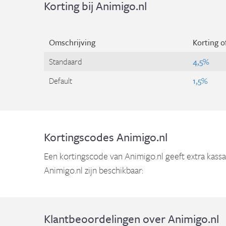
Korting bij Animigo.nl
Omschrijving
Korting o
Standaard
4,5%
Default
1,5%
Kortingscodes Animigo.nl
Een kortingscode van Animigo.nl geeft extra kassa 
Animigo.nl zijn beschikbaar:
Klantbeoordelingen over Animigo.nl