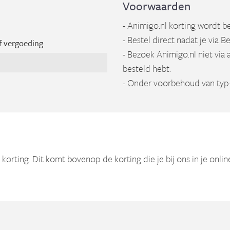
Voorwaarden
- Animigo.nl korting wordt 
- Bestel direct nadat je via B
f vergoeding
- Bezoek Animigo.nl niet via 
besteld hebt.
- Onder voorbehoud van typ-
korting. Dit komt bovenop de korting die je bij ons in je onli