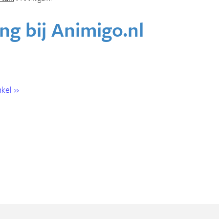
ng bij
Animigo.nl
kel »