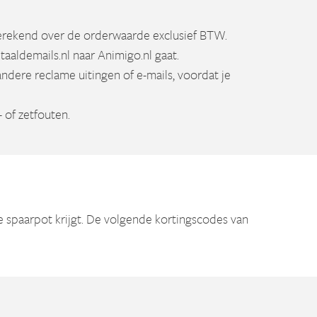
berekend over de orderwaarde exclusief BTW.
etaaldemails.nl naar Animigo.nl gaat.
andere reclame uitingen of e-mails, voordat je
 of zetfouten.
ne spaarpot krijgt. De volgende kortingscodes van