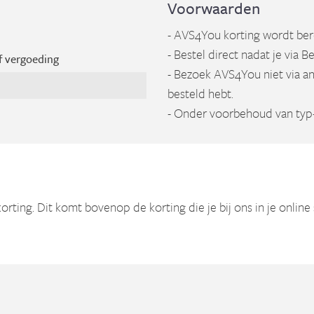
Voorwaarden
- AVS4You korting wordt be
- Bestel direct nadat je via 
f vergoeding
- Bezoek AVS4You niet via an
besteld hebt.
- Onder voorbehoud van typ-
rting. Dit komt bovenop de korting die je bij ons in je online