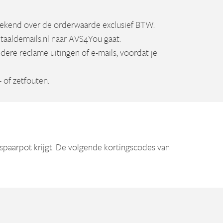
rekend over de orderwaarde exclusief BTW.
Betaaldemails.nl naar AVS4You gaat.
dere reclame uitingen of e-mails, voordat je
 of zetfouten.
 spaarpot krijgt. De volgende kortingscodes van