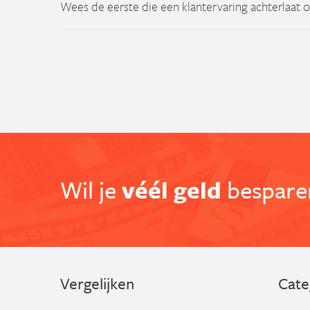
Wees de eerste die een klantervaring achterlaat 
Wil je
véél geld
besparen
Vergelijken
Cate