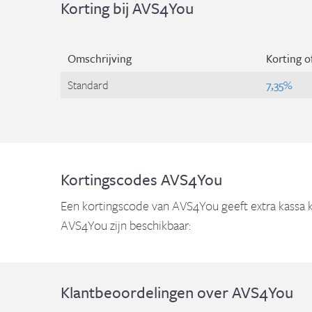
Korting bij AVS4You
Omschrijving
Korting o
Standard
7,35%
Kortingscodes AVS4You
Een kortingscode van AVS4You geeft extra kassa ko
AVS4You zijn beschikbaar:
Klantbeoordelingen over AVS4You