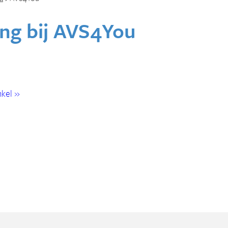
ng bij
AVS4You
kel »