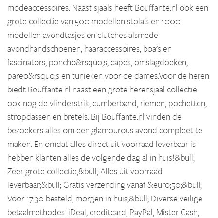
modeaccessoires. Naast sjaals heeft Bouffante.nl ook een
grote collectie van 500 modellen stola's en 1000
modellen avondtasjes en clutches alsmede
avondhandschoenen, haaraccessoires, boa's en
fascinators, poncho&rsquo;s, capes, omslagdoeken,
pareo&rsquo;s en tunieken voor de dames.Voor de heren
biedt Bouffante.nl naast een grote herensjaal collectie
ook nog de vlinderstrik, cumberband, riemen, pochetten,
stropdassen en bretels. Bij Bouffante.nl vinden de
bezoekers alles om een glamourous avond compleet te
maken. En omdat alles direct uit voorraad leverbaar is
hebben klanten alles de volgende dag al in huis!&bull;
Zeer grote collectie;&bull; Alles uit voorraad
leverbaar;&bull; Gratis verzending vanaf &euro;50;&bull;
Voor 17:30 besteld, morgen in huis;&bull; Diverse veilige
betaalmethodes: iDeal, creditcard, PayPal, Mister Cash,