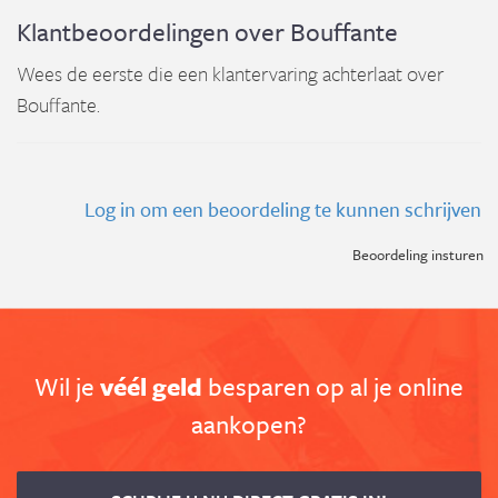
Klantbeoordelingen over Bouffante
Wees de eerste die een klantervaring achterlaat over
Bouffante.
Log in om een beoordeling te kunnen schrijven
Beoordeling insturen
Wil je
véél geld
besparen op al je online
aankopen?