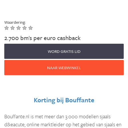
Waardering:
2.700 bm's per euro cashback
WORD GRATIS LID
NAAR WEBWINKEL
Korting bij
Bouffante
Bouffante.nl is met meer dan 3.000 modellen sjaals
d&eacute; online marktleider op het gebied van sjaals en