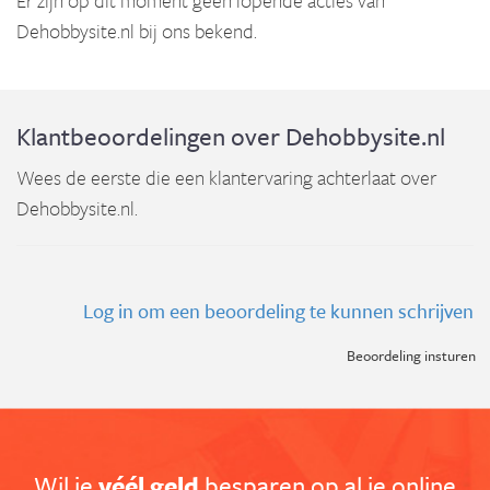
Er zijn op dit moment geen lopende acties van
Dehobbysite.nl bij ons bekend.
Klantbeoordelingen over Dehobbysite.nl
Wees de eerste die een klantervaring achterlaat over
Dehobbysite.nl.
Log in om een beoordeling te kunnen schrijven
Beoordeling insturen
Wil je
véél geld
besparen op al je online