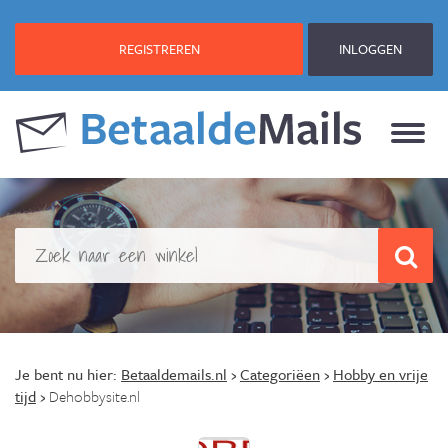
REGISTREREN
INLOGGEN
Je bent nu hier:
Betaaldemails.nl
›
Categoriëen
›
Hobby en vrije
tijd
›
Dehobbysite.nl