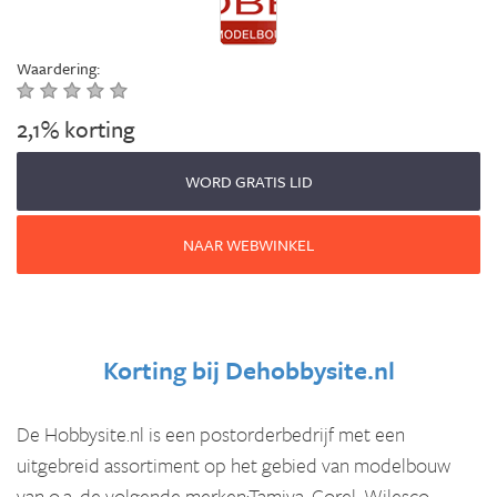
Waardering:
2,1% korting
WORD GRATIS LID
NAAR WEBWINKEL
Korting bij
Dehobbysite.nl
De Hobbysite.nl is een postorderbedrijf met een
uitgebreid assortiment op het gebied van modelbouw
van o.a. de volgende merken:Tamiya, Corel, Wilesco,