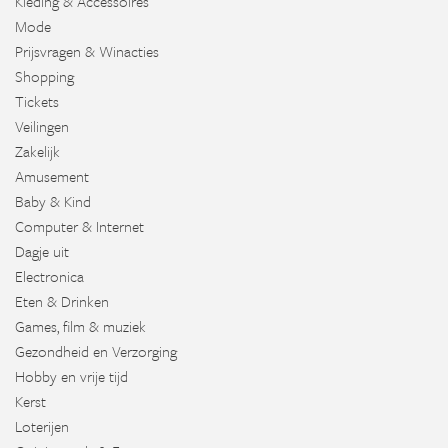
Kleding & Accessoires
Mode
Prijsvragen & Winacties
Shopping
Tickets
Veilingen
Zakelijk
Amusement
Baby & Kind
Computer & Internet
Dagje uit
Electronica
Eten & Drinken
Games, film & muziek
Gezondheid en Verzorging
Hobby en vrije tijd
Kerst
Loterijen