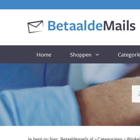
Home
Shoppen
Categori
Je bent nu hier:
Betaaldemails.nl
›
Categoriëen
›
Winke