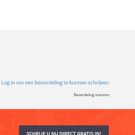
Log in om een beoordeling te kunnen schrijven
Beoordeling insturen
SCHRIJF U NU DIRECT GRATIS IN!