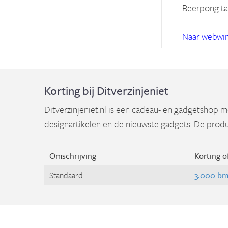
Beerpong taf
Naar webwin
Korting bij Ditverzinjeniet
Ditverzinjeniet.nl is een cadeau- en gadgetshop 
designartikelen en de nieuwste gadgets. De produ
Omschrijving
Korting o
Standaard
3.000 bm