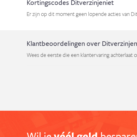
Kortingscodes Ditverzinjeniet
Er zijn op dit moment geen lopende acties van Dit
Klantbeoordelingen over Ditverzinjen
Wees de eerste die een klantervaring achterlaat ov
Wil je
véél geld
besparen