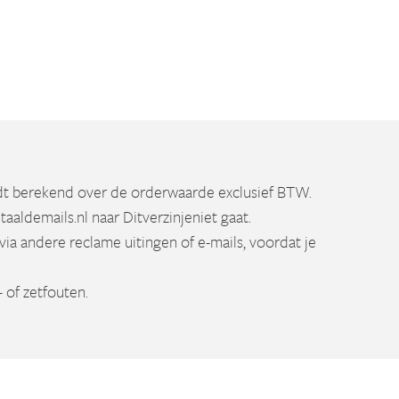
rdt berekend over de orderwaarde exclusief BTW.
etaaldemails.nl naar Ditverzinjeniet gaat.
 via andere reclame uitingen of e-mails, voordat je
 of zetfouten.