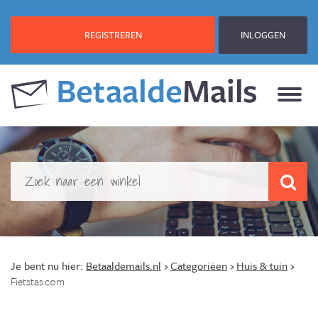
REGISTREREN
INLOGGEN
Je bent nu hier:
Betaaldemails.nl
›
Categoriëen
›
Huis & tuin
›
Fietstas.com