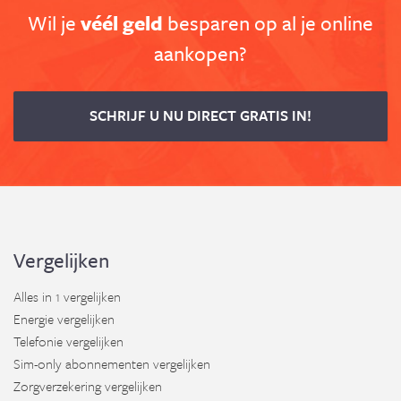
Wil je
véél geld
besparen op al je online
aankopen?
SCHRIJF U NU DIRECT GRATIS IN!
Vergelijken
Alles in 1 vergelijken
Energie vergelijken
Telefonie vergelijken
Sim-only abonnementen vergelijken
Zorgverzekering vergelijken