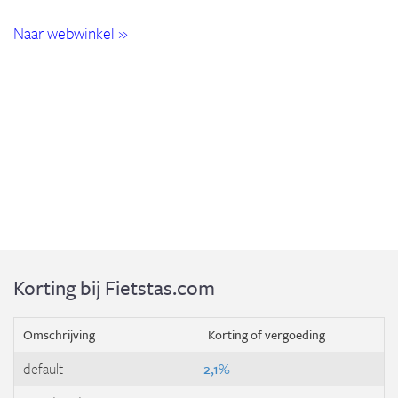
Naar webwinkel »
Korting bij Fietstas.com
Omschrijving
Korting of vergoeding
default
2,1%