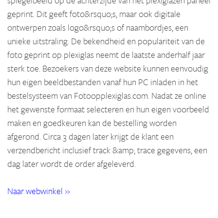
spiegelbeeld op de achterzijde van het plexiglazen paneel
geprint. Dit geeft foto&rsquo;s, maar ook digitale
ontwerpen zoals logo&rsquo;s of naambordjes, een
unieke uitstraling. De bekendheid en populariteit van de
foto geprint op plexiglas neemt de laatste anderhalf jaar
sterk toe. Bezoekers van deze website kunnen eenvoudig
hun eigen beeldbestanden vanaf hun PC inladen in het
bestelsysteem van Fotoopplexiglas.com. Nadat ze online
het gewenste formaat selecteren en hun eigen voorbeeld
maken en goedkeuren kan de bestelling worden
afgerond. Circa 3 dagen later krijgt de klant een
verzendbericht inclusief track &amp; trace gegevens, een
dag later wordt de order afgeleverd.
Naar webwinkel »