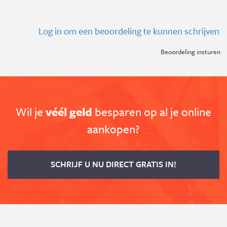
Log in om een beoordeling te kunnen schrijven
Beoordeling insturen
Wil je
véél geld
besparen op al je online
aankopen?
SCHRIJF U NU DIRECT GRATIS IN!