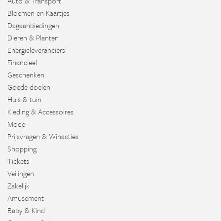
Auto & Transport
Bloemen en Kaartjes
Dagaanbiedingen
Dieren & Planten
Energieleveranciers
Financieel
Geschenken
Goede doelen
Huis & tuin
Kleding & Accessoires
Mode
Prijsvragen & Winacties
Shopping
Tickets
Veilingen
Zakelijk
Amusement
Baby & Kind