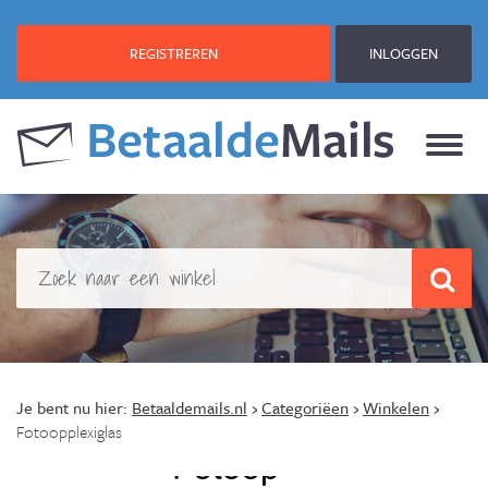
REGISTREREN
INLOGGEN
Je bent nu hier:
Betaaldemails.nl
›
Categoriëen
›
Winkelen
›
Fotoopplexiglas