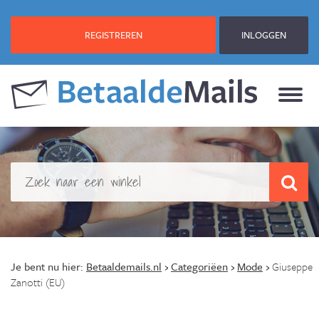
REGISTREREN
INLOGGEN
Je bent nu hier:
Betaaldemails.nl
›
Categoriëen
›
Mode
›
Giuseppe
Zanotti (EU)