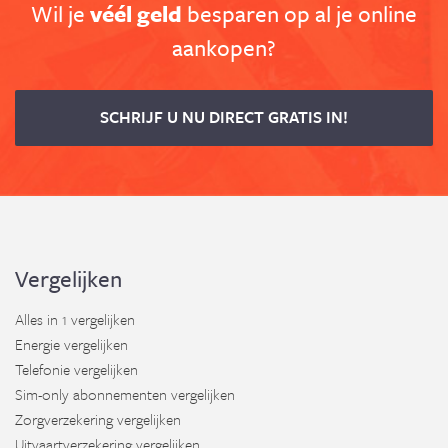
Wil je
véél geld
besparen op al je online
aankopen?
SCHRIJF U NU DIRECT GRATIS IN!
Vergelijken
Alles in 1 vergelijken
Energie vergelijken
Telefonie vergelijken
Sim-only abonnementen vergelijken
Zorgverzekering vergelijken
Uitvaartverzekering vergelijken