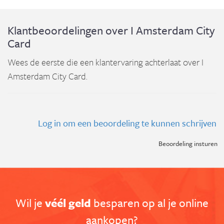
Klantbeoordelingen over I Amsterdam City
Card
Wees de eerste die een klantervaring achterlaat over I
Amsterdam City Card.
Log in om een beoordeling te kunnen schrijven
Beoordeling insturen
Wil je
véél geld
besparen op al je online
aankopen?