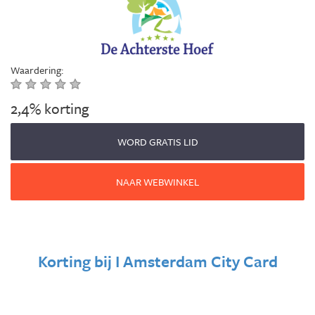
Waardering:
2,4% korting
WORD GRATIS LID
NAAR WEBWINKEL
Korting bij
I Amsterdam City Card