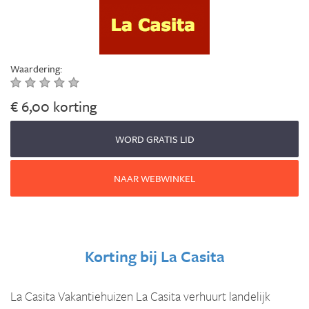
Waardering:
€ 6,00 korting
WORD GRATIS LID
NAAR WEBWINKEL
Korting bij
La Casita
La Casita Vakantiehuizen La Casita verhuurt landelijk