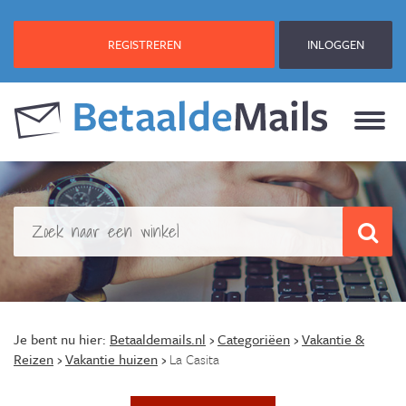
REGISTREREN
INLOGGEN
Je bent nu hier:
Betaaldemails.nl
›
Categoriëen
›
Vakantie &
Reizen
›
Vakantie huizen
›
La Casita