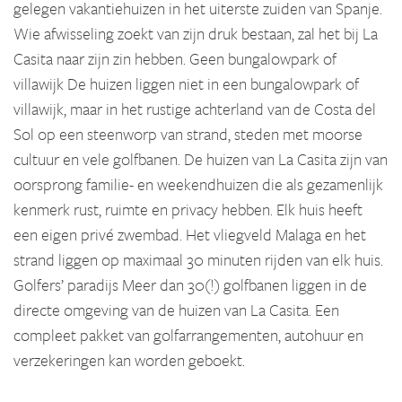
gelegen vakantiehuizen in het uiterste zuiden van Spanje.
Wie afwisseling zoekt van zijn druk bestaan, zal het bij La
Casita naar zijn zin hebben. Geen bungalowpark of
villawijk De huizen liggen niet in een bungalowpark of
villawijk, maar in het rustige achterland van de Costa del
Sol op een steenworp van strand, steden met moorse
cultuur en vele golfbanen. De huizen van La Casita zijn van
oorsprong familie- en weekendhuizen die als gezamenlijk
kenmerk rust, ruimte en privacy hebben. Elk huis heeft
een eigen privé zwembad. Het vliegveld Malaga en het
strand liggen op maximaal 30 minuten rijden van elk huis.
Golfers’ paradijs Meer dan 30(!) golfbanen liggen in de
directe omgeving van de huizen van La Casita. Een
compleet pakket van golfarrangementen, autohuur en
verzekeringen kan worden geboekt.