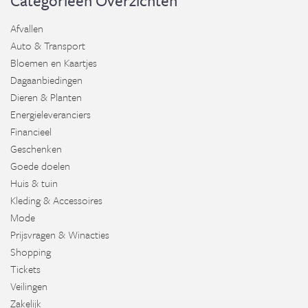
Categorieën Overzichten
Afvallen
Auto & Transport
Bloemen en Kaartjes
Dagaanbiedingen
Dieren & Planten
Energieleveranciers
Financieel
Geschenken
Goede doelen
Huis & tuin
Kleding & Accessoires
Mode
Prijsvragen & Winacties
Shopping
Tickets
Veilingen
Zakelijk