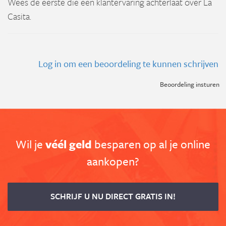
Wees de eerste die een klantervaring achterlaat over La
Casita.
Log in om een beoordeling te kunnen schrijven
Beoordeling insturen
Wil je
véél geld
besparen op al je online
aankopen?
SCHRIJF U NU DIRECT GRATIS IN!