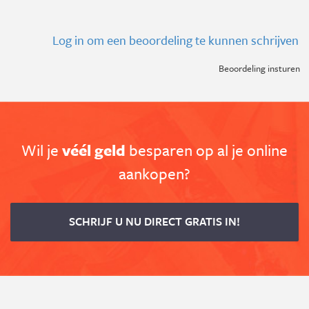
Log in om een beoordeling te kunnen schrijven
Beoordeling insturen
Wil je
véél geld
besparen op al je online
aankopen?
SCHRIJF U NU DIRECT GRATIS IN!