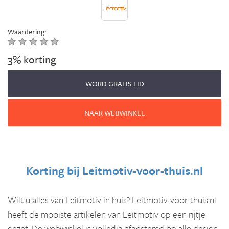
Waardering:
3% korting
WORD GRATIS LID
NAAR WEBWINKEL
Korting bij
Leitmotiv-voor-thuis.nl
Wilt u alles van Leitmotiv in huis? Leitmotiv-voor-thuis.nl
heeft de mooiste artikelen van Leitmotiv op een rijtje
gezet. De webwinkel is volledig afgestemd op alle design