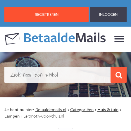
REGISTREREN
INLOGGEN
Je bent nu hier:
Betaaldemails.nl
›
Categoriëen
›
Huis & tuin
›
Lampen
›
Leitmotiv-voor-thuis.nl