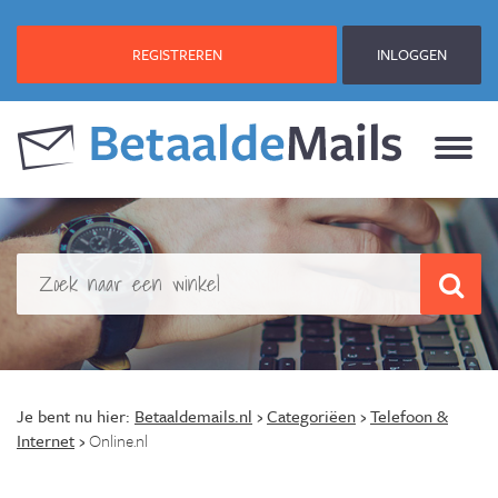
REGISTREREN
INLOGGEN
Je bent nu hier:
Betaaldemails.nl
›
Categoriëen
›
Telefoon &
Internet
›
Online.nl