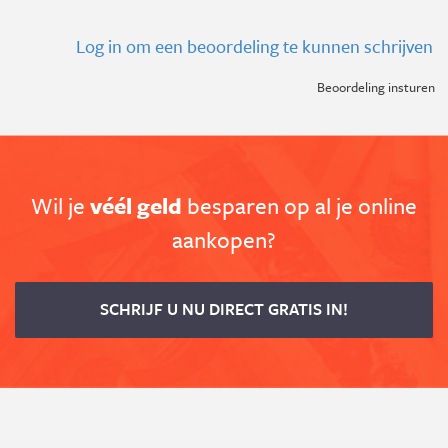
Log in om een beoordeling te kunnen schrijven
Beoordeling insturen
Wil je
véél geld
besparen op al je online
aankopen?
SCHRIJF U NU DIRECT GRATIS IN!