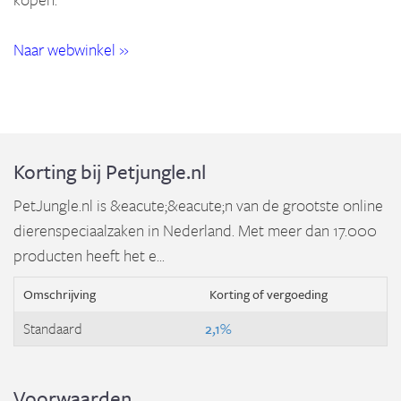
Naar webwinkel »
Korting bij Petjungle.nl
PetJungle.nl is &eacute;&eacute;n van de grootste online
dierenspeciaalzaken in Nederland. Met meer dan 17.000
producten heeft het e...
Omschrijving
Korting of vergoeding
Standaard
2,1%
Voorwaarden