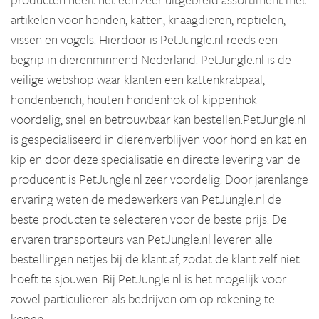
artikelen voor honden, katten, knaagdieren, reptielen,
vissen en vogels. Hierdoor is PetJungle.nl reeds een
begrip in dierenminnend Nederland. PetJungle.nl is de
veilige webshop waar klanten een kattenkrabpaal,
hondenbench, houten hondenhok of kippenhok
voordelig, snel en betrouwbaar kan bestellen.PetJungle.nl
is gespecialiseerd in dierenverblijven voor hond en kat en
kip en door deze specialisatie en directe levering van de
producent is PetJungle.nl zeer voordelig. Door jarenlange
ervaring weten de medewerkers van PetJungle.nl de
beste producten te selecteren voor de beste prijs. De
ervaren transporteurs van PetJungle.nl leveren alle
bestellingen netjes bij de klant af, zodat de klant zelf niet
hoeft te sjouwen. Bij PetJungle.nl is het mogelijk voor
zowel particulieren als bedrijven om op rekening te
kopen.