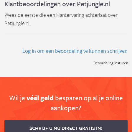
Klantbeoordelingen over Petjungle.nl
Wees de eerste die een klantervaring achterlaat over
Petjungle.nl.
Log in om een beoordeling te kunnen schrijven
Beoordeling insturen
Wil je
véél geld
besparen op al je online
aankopen?
SCHRIJF U NU DIRECT GRATIS IN!